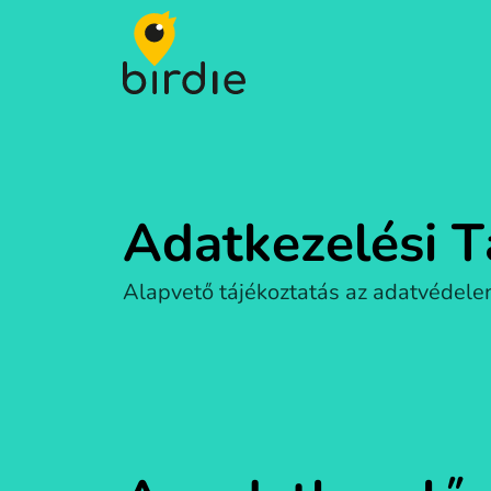
Birdie
Adatkezelési T
Alapvető tájékoztatás az adatvédele